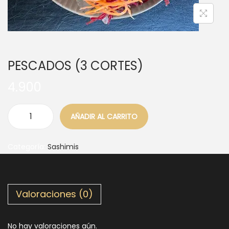
PESCADOS (3 CORTES)
4.900
AÑADIR AL CARRITO
Categoría:
Sashimis
Valoraciones (0)
No hay valoraciones aún.