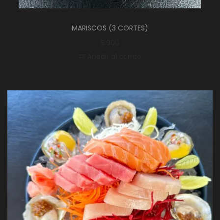
MARISCOS (3 CORTES)
5.900
Añadir al carrito