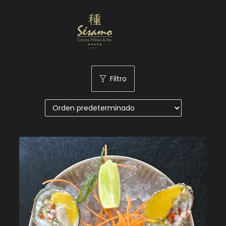
Nuestra Carta
Reservas
Filtro