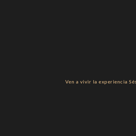
Nuestra Carta
Reservas
Ven a vivir la experiencia S