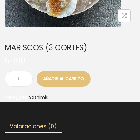
MARISCOS (3 CORTES)
5.900
AÑADIR AL CARRITO
Categoría:
Sashimis
Valoraciones (0)