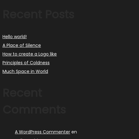
Recent Posts
Hello world!
A Place of Silence
How to create a Logo like
Principles of Coldness
Much Space in World
Recent
Comments
A WordPress Commenter
en