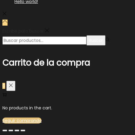
Hello world!
Escribe para buscar
Buscar
Carrito de la compra
0
No products in the cart.
Seguir comprando