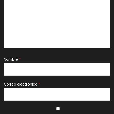
Nombre
*
Correo electrónico
*