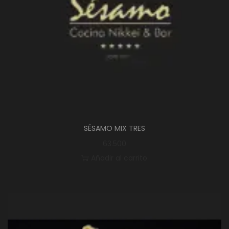
SÉSAMO MIX TRES
63.500
Añadir al carrito