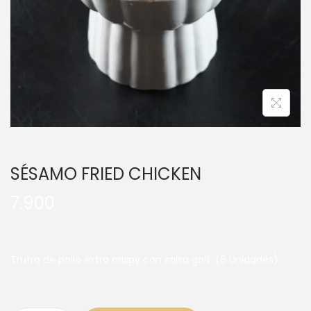
SÉSAMO FRIED CHICKEN
7.900
Trutro de pollo extra crispy con salsa golf. (6 Unidades)