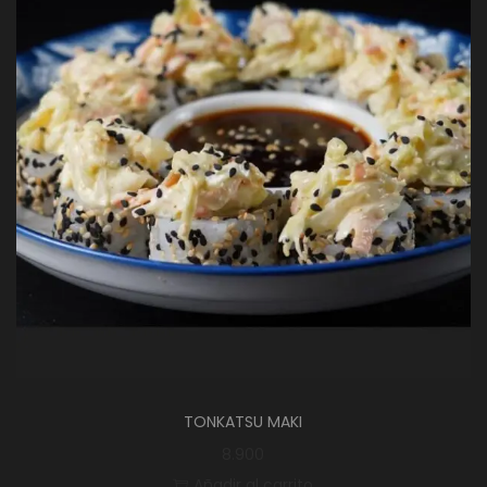
TONKATSU MAKI
8.900
Añadir al carrito