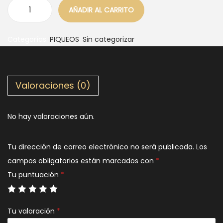
AÑADIR AL CARRITO
Categorías:
PIQUEOS
,
Sin categorizar
Valoraciones (0)
No hay valoraciones aún.
Tu dirección de correo electrónico no será publicada.
Los
campos obligatorios están marcados con
*
Tu puntuación
*
Tu valoración
*