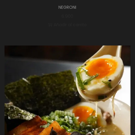
NEGRONI
6.900
Añadir al carrito