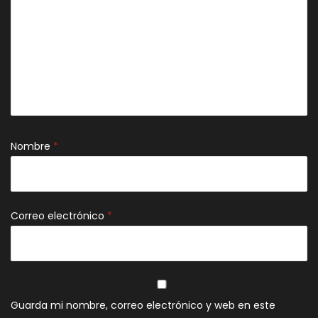
Nombre
*
Correo electrónico
*
Guarda mi nombre, correo electrónico y web en este