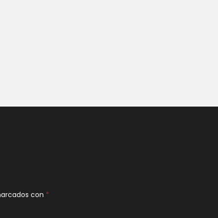
 marcados con
*