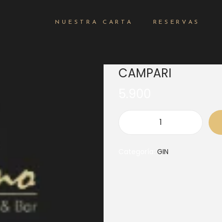
NUESTRA CARTA
RESERVAS
CAMPARI
5.900
Categoría:
GIN