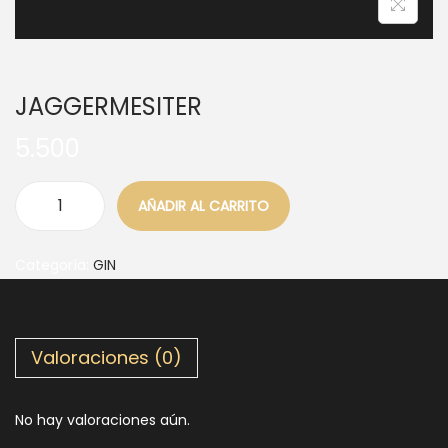
JAGGERMESITER
5.500
AÑADIR AL CARRITO
Categoría:
GIN
Valoraciones (0)
No hay valoraciones aún.