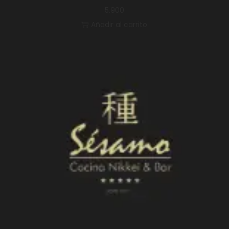
5.900
Añadir al carrito