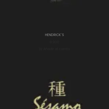
HENDRICK´S
8.900
Añadir al carrito