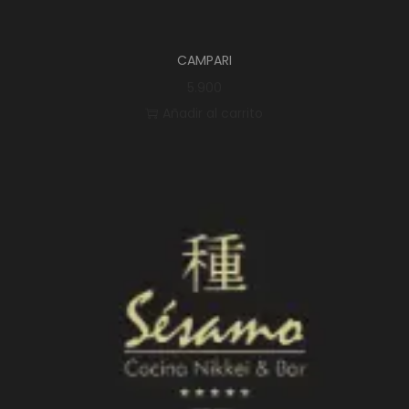
CAMPARI
5.900
Añadir al carrito