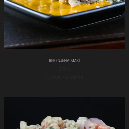
BERENJENA MAKI
8.900
Añadir al carrito