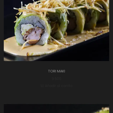
TORI MAKI
9.500
Añadir al carrito