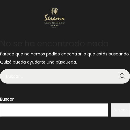
Nuestra Carta
Reservas
No se ha encontrado nada
Parece que no hemos podido encontrar lo que estás buscando.
Quizá pueda ayudarte una búsqueda.
Buscar
Buscar