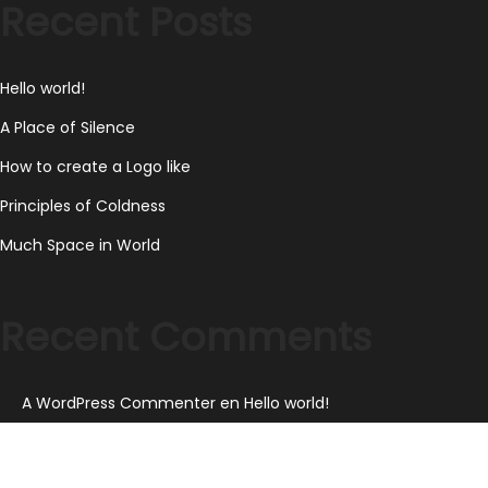
Recent Posts
Hello world!
A Place of Silence
How to create a Logo like
Principles of Coldness
Much Space in World
Recent Comments
A WordPress Commenter
en
Hello world!