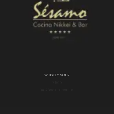
WHISKEY SOUR
7.500
Añadir al carrito