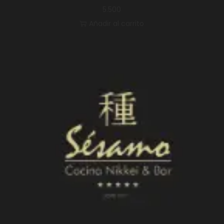
5.500
Añadir al carrito