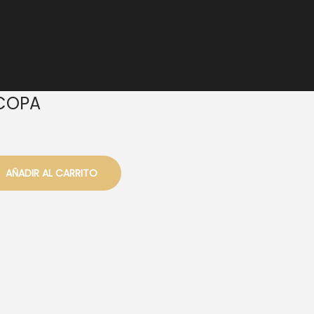
 COPA
AÑADIR AL CARRITO