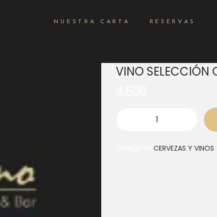
NUESTRA CARTA
RESERVAS
VINO SELECCIÓN
4.500
Categoría:
CERVEZAS Y VINOS