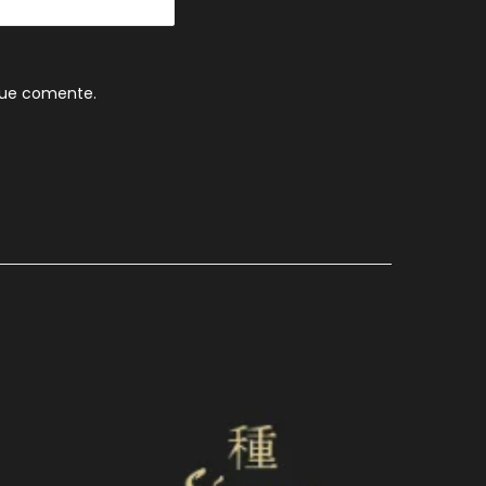
que comente.