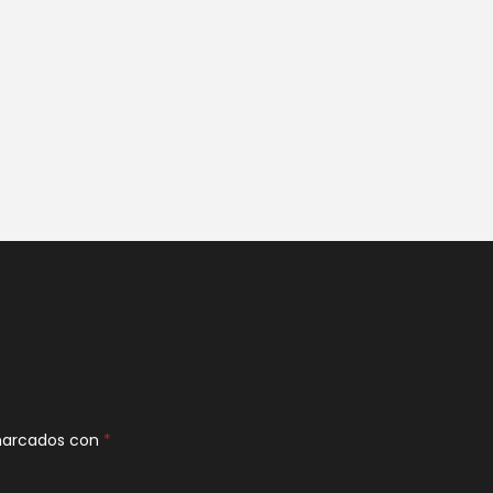
 marcados con
*