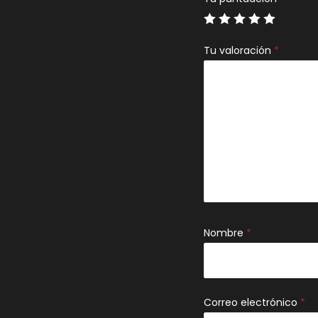
Tu valoración
*
Nombre
*
Correo electrónico
*