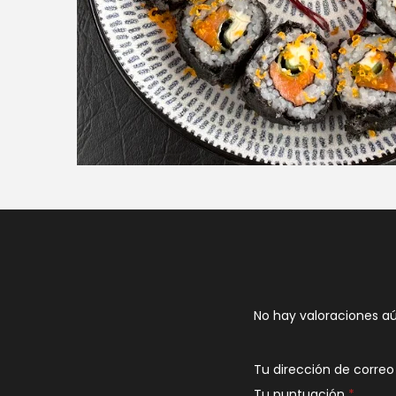
No hay valoraciones aú
Tu dirección de correo
Tu puntuación
*