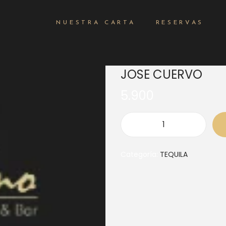
NUESTRA CARTA
RESERVAS
JOSE CUERVO
5.900
Categoría:
TEQUILA