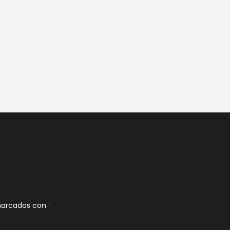
 marcados con
*