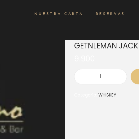
NUESTRA CARTA
RESERVAS
GETNLEMAN JACK
9.900
Categoría:
WHISKEY