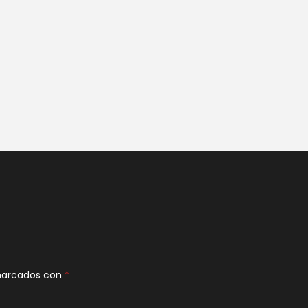
 marcados con
*