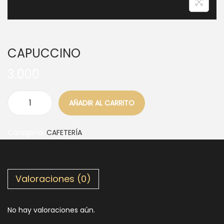
CAPUCCINO
3.000
AÑADIR AL CARRITO
Categoría:
CAFETERÍA
Valoraciones (0)
No hay valoraciones aún.