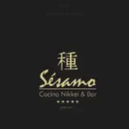
9.900
Añadir al carrito