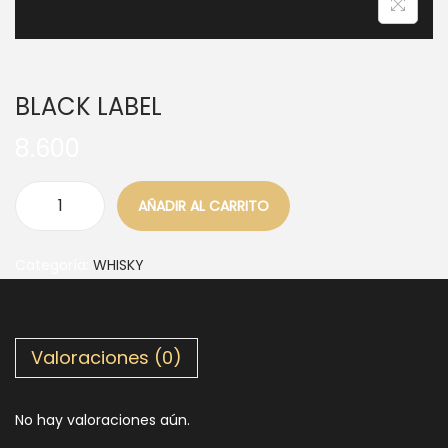
BLACK LABEL
8.600
AÑADIR AL CARRITO
Categoría:
WHISKY
Valoraciones (0)
No hay valoraciones aún.