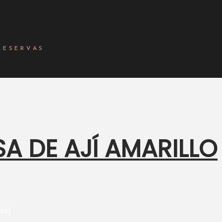
RESERVAS
A DE AJÍ AMARILLO
des)