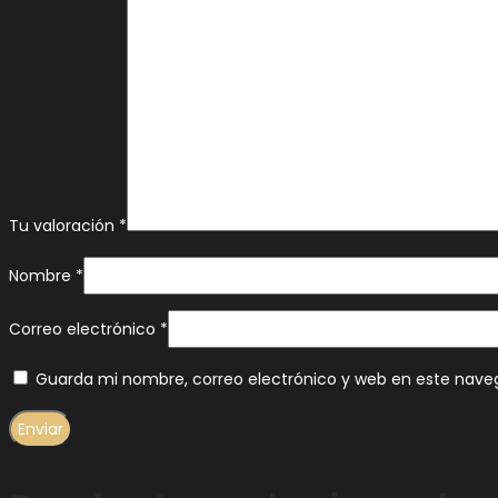
Tu valoración
*
Nombre
*
Correo electrónico
*
Guarda mi nombre, correo electrónico y web en este nave