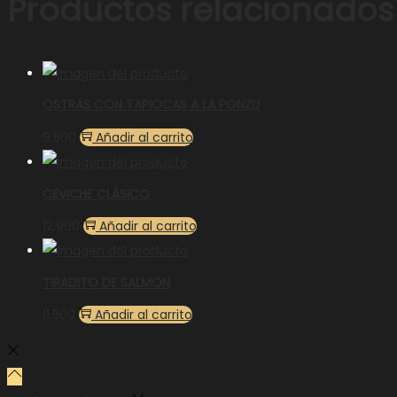
Productos relacionados
OSTRAS CON TAPIOCAS A LA PONZU
9.500
Añadir al carrito
CEVICHE CLÁSICO
12.900
Añadir al carrito
TIRADITO DE SALMON
11.500
Añadir al carrito