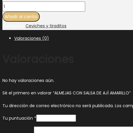
Añadir al carrito
Categoría:
Ceviches y tiraditos
Valoraciones (0)
Valoraciones
No hay valoraciones aún.
Sé el primero en valorar “ALMEJAS CON SALSA DE AJÍ AMARILLO”
Tu dirección de correo electrónico no será publicada.
Los cam
Tu puntuación
*