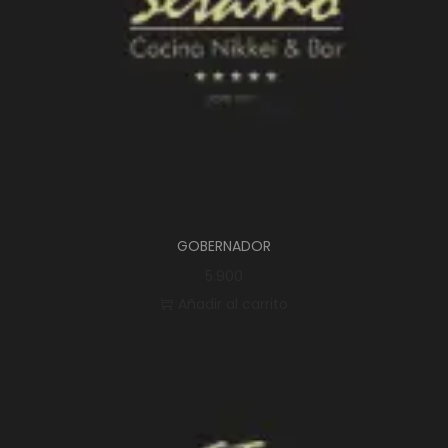
GOBERNADOR
5.900
Añadir al carrito