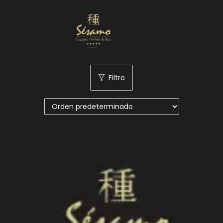
Nuestra Carta
Reservas
Filtro