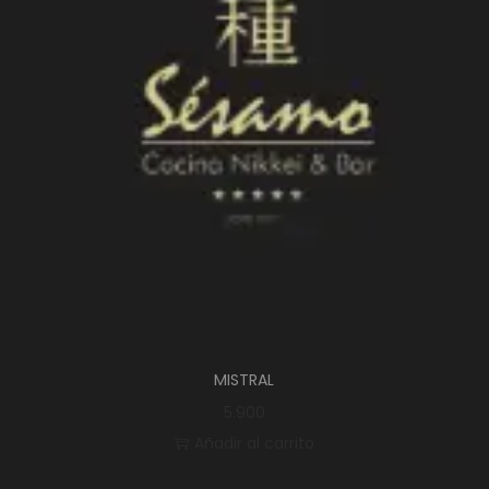
MISTRAL
5.900
Añadir al carrito